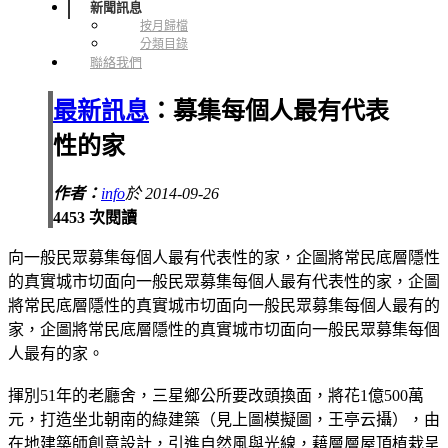
新聞訊息
按月歸檔
分類目錄
聯絡我們
最新訊息
：募集每個人最有代表
性的家
作者：
info
於 2014-09-26
4453 次閱讀
向一般民眾募集每個人最有代表性的家，企圖將常民底層隱性
的真實城市切面向一般民眾募集每個人最有代表性的家，企圖
將常民底層隱性的真實城市切面向一般民眾募集每個人最有的
家，企圖將常民底層隱性的真實城市切面向一般民眾募集每個
人最有的家。
揮別51年的老廳舍，三星鄉公所要改頭換面，將花1億500萬
元，打造坐北朝南的綠建築（見上圖模擬圖，王亭云攝），由
在地建築師創意設計，引進自然風與光線，藉層層屋頂植栽呈