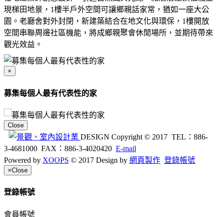
現梯田地景，1樓半戶外空間可讓鄉親話家常，猶如一座大公
園。老廳舍對外封閉，新建築結合在地文化與環保，1樓開放
空間串聯周邊社區機能，將成鄉親聚會休閒場所，並期待帶來
觀光效益。
×
募集每個人最有代表性的家
Close
DESIGN
Copyright © 2017 TEL：886-
3-4681000 FAX：886-3-4020420
E-mail
Powered by
XOOPS
© 2017 Design by
網頁製作
登錄帳號
×
Close
登錄帳號
會員帳號